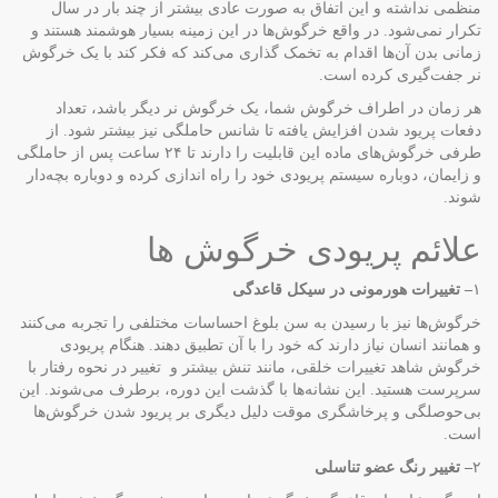
منظمی نداشته و این اتفاق به صورت عادی بیشتر از چند بار در سال
تکرار نمی‌شود. در واقع خرگوش‌ها در این زمینه بسیار هوشمند هستند و
زمانی بدن آن‌ها اقدام به تخمک گذاری می‌کند که فکر کند با یک خرگوش
نر جفت‌گیری کرده است.
هر زمان در اطراف خرگوش شما، یک خرگوش نر دیگر باشد، تعداد
دفعات پریود شدن افزایش یافته تا شانس حاملگی نیز بیشتر شود. از
طرفی خرگوش‌های ماده این قابلیت را دارند تا ۲۴ ساعت پس از حاملگی
و زایمان، دوباره سیستم پریودی خود را راه اندازی کرده و دوباره بچه‌دار
شوند.
علائم پریودی خرگوش ها
۱
–
تغییرات هورمونی در سیکل قاعدگی
خرگوش‌ها نیز با رسیدن به سن بلوغ احساسات مختلفی را تجربه می‌کنند
و همانند انسان نیاز دارند که خود را با آن تطبیق دهند. هنگام پریودی
خرگوش شاهد تغییرات خلقی، مانند تنش بیشتر و تغییر در نحوه رفتار با
سرپرست هستید. این نشانه‌ها با گذشت این دوره، برطرف می‌شوند. این
بی‌حوصلگی و پرخاشگری موقت دلیل دیگری بر پریود شدن خرگوش‌ها
است.
۲
–
تغییر رنگ عضو تناسلی