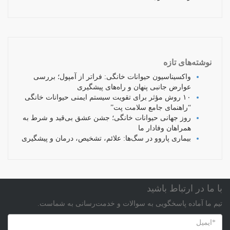
نوشته‌های تازه
واکسیناسیون حیوانات خانگی: فراتر از آمپول؛ بررسی
عوارض جانبی پنهان و راه‌های پیشگیری
۱۰ روش مؤثر برای تقویت سیستم ایمنی حیوانات خانگی
“راهنمای جامع سلامت پت”
روز جهانی حیوانات خانگی؛ جشن عشق بی‌قید و شرط به
همراهان وفادار ما
بیماری پاروو در سگ‌ها: علائم، تشخیص، درمان و پیشگیری
با ما در ارتباط باشید
تیم ما آماده پاسخگویی به سوالات و خدمت‌رسانی به شماست.