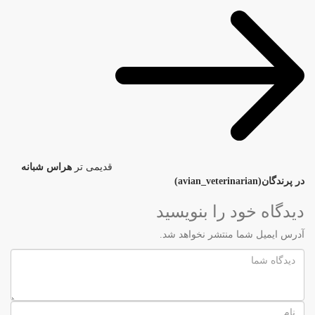
قدیمی تر
هراس شبانه
در پرندگان(avian_veterinarian)
دیدگاه خود را بنویسید
آدرس ایمیل شما منتشر نخواهد شد.