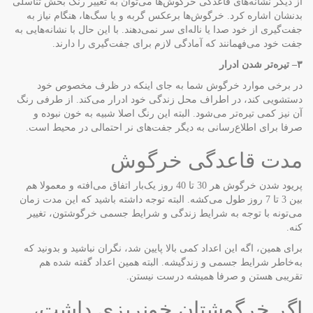
از دیگر نشانه‌های قاعدگی خرگوش‌ها می‌توان به تغییر رنگ بخش تناسلی
بدنشان اشاره کرد. خرگوش‌ها برعکس گربه و یا سگ‌ها، هنگام نیاز به
جفت‌گیری از خود صدا یا ناله‌ای سر نمی‌دهند. با این حال با نشانه‌هایی به
جفت خود می‌فهمانند که آمادگی لازم برای جفت‌گیری را دارند.
۳
–
تیره‌تر شدن ادرار
در برخی موارد خرگوش شما به جای اینکه در ظرف مخصوص خود
دستشویی کند، در اطراف محل زندگی خود ادرار می‌کند. از طرفی رنگ
آن نیز کمی تیره‌تر می‌شود. البته این رنگ اصلا شبیه به خون نبوده و
صرفا برای اطلاع‌رسانی به دیگر جفت‌های نر احتمالی در محیط است.
مدت قاعدگی خرگوش
پریود شدن خرگوش هر 30 تا 40 روز یک‌بار اتفاق می‌افته و معمولا هم
بین 3 تا 7 روز طول می‌کشه. البته توجه داشته باشید که این مدت زمان
می‌تونه با توجه به شرایط زندگی و شرایط جسمی خرگوشتون، تغییر
کنه.
برای همین، اگه این اعداد کمی بالا پایین شد، نگران نباشید و بدونید که
به‌خاطر شرایط جسمی و زندگیشه. البته همین اعداد گفته شده هم
تقریبی هستن و صرفا همیشه درست نیستن.
اگر خرگوشتان خونریزی داشت،