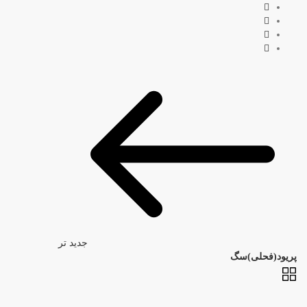
جدید تر
پریود(فحلی)سگ