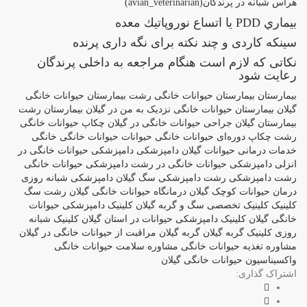
هراس شبانه در پرندگان(avian_veterinarian)
بيماري PDD یا اتساع نوروپاتيك معده
سینکه کاردی و چند نکته برای نگه داری پرنده
نکاتی که لازم است هنگام مراجعه به داخلی پرندگان
رعایت شود
بیمارستان
بیمارستان حیوانات خانگی رشت
بیمارستان حیوانات خانگی
گیلان
بیمارستان حیوانات خانگی نزدیک به من در گیلان
بیمارستان رشت
بیمارستان گیلان
جراحی حیوانات خانگی در گیلان
چکاپ حیوانات خانگی
رشت
چکاپ دوره‌ای حیوانات خانگی
حیوانات
حیوانات خانگی
خانگی
خدمات درمانی حیوانات گیلان
دامپزشکی
دامپزشکی حیوانات خانگی در
انزلی
دامپزشکی حیوانات خانگی در رشت
دامپزشکی حیوانات خانگی
رشت
دامپزشکی رشت
دامپزشکی سگ گیلان
دامپزشکی شبانه روزی
درمان حیوانات کوچک گیلان
درمانگاه حیوانات خانگی گیلان
رشت
سگ
کلینیک
کلینیک تخصصی سگ و گربه گیلان
کلینیک دامپزشکی حیوانات
خانگی گیلان
کلینیک دامپزشکی حیوانات در استان گیلان
کلینیک شبانه
روزی
کلینیک گربه گیلان
گربه
گیلان
مراقبت از حیوانات خانگی در گیلان
مشاوره تغذیه حیوانات خانگی
مشاوره سلامت حیوانات خانگی
واکسیناسیون حیوانات خانگی گیلان
اشتراک گذاری: