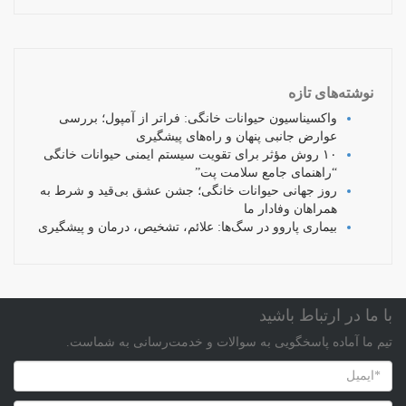
نوشته‌های تازه
واکسیناسیون حیوانات خانگی: فراتر از آمپول؛ بررسی
عوارض جانبی پنهان و راه‌های پیشگیری
۱۰ روش مؤثر برای تقویت سیستم ایمنی حیوانات خانگی
“راهنمای جامع سلامت پت”
روز جهانی حیوانات خانگی؛ جشن عشق بی‌قید و شرط به
همراهان وفادار ما
بیماری پاروو در سگ‌ها: علائم، تشخیص، درمان و پیشگیری
با ما در ارتباط باشید
تیم ما آماده پاسخگویی به سوالات و خدمت‌رسانی به شماست.