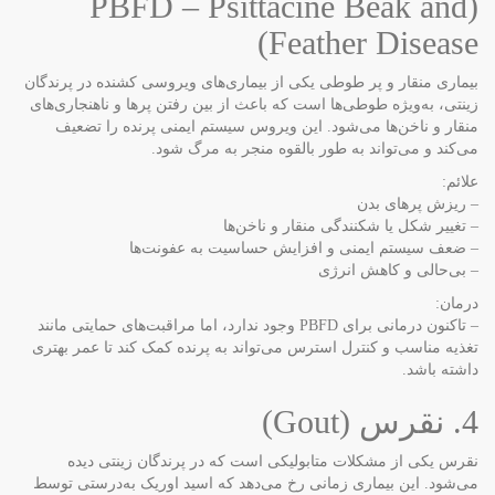
(PBFD – Psittacine Beak and
Feather Disease)
بیماری منقار و پر طوطی یکی از بیماری‌های ویروسی کشنده در پرندگان
زینتی، به‌ویژه طوطی‌ها است که باعث از بین رفتن پرها و ناهنجاری‌های
منقار و ناخن‌ها می‌شود. این ویروس سیستم ایمنی پرنده را تضعیف
می‌کند و می‌تواند به طور بالقوه منجر به مرگ شود.
علائم:
– ریزش پرهای بدن
– تغییر شکل یا شکنندگی منقار و ناخن‌ها
– ضعف سیستم ایمنی و افزایش حساسیت به عفونت‌ها
– بی‌حالی و کاهش انرژی
درمان:
– تاکنون درمانی برای PBFD وجود ندارد، اما مراقبت‌های حمایتی مانند
تغذیه مناسب و کنترل استرس می‌تواند به پرنده کمک کند تا عمر بهتری
داشته باشد.
4. نقرس (Gout)
نقرس یکی از مشکلات متابولیکی است که در پرندگان زینتی دیده
می‌شود. این بیماری زمانی رخ می‌دهد که اسید اوریک به‌درستی توسط