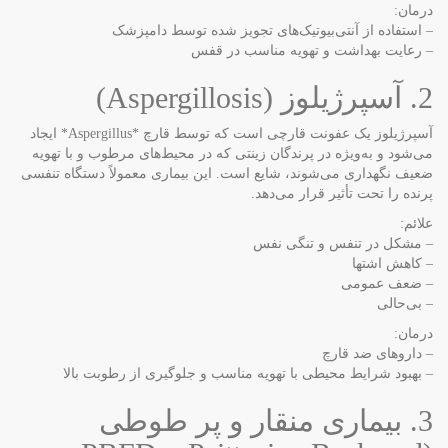
درمان:
– استفاده از آنتی‌بیوتیک‌های تجویز شده توسط دامپزشک
– رعایت بهداشت و تهویه مناسب در قفس
2. آسپرژیلوز (Aspergillosis)
آسپرژیلوز یک عفونت قارچی است که توسط قارچ *Aspergillus* ایجاد
می‌شود و به‌ویژه در پرندگان زینتی که در محیط‌های مرطوب و با تهویه
ضعیف نگهداری می‌شوند، شایع است. این بیماری معمولاً دستگاه تنفسی
پرنده را تحت تأثیر قرار می‌دهد.
علائم:
– مشکل در تنفس و تنگی نفس
– کاهش اشتها
– ضعف عمومی
– بی‌حالی
درمان:
– داروهای ضد قارچ
– بهبود شرایط محیطی با تهویه مناسب و جلوگیری از رطوبت بالا
3. بیماری منقار و پر طوطی