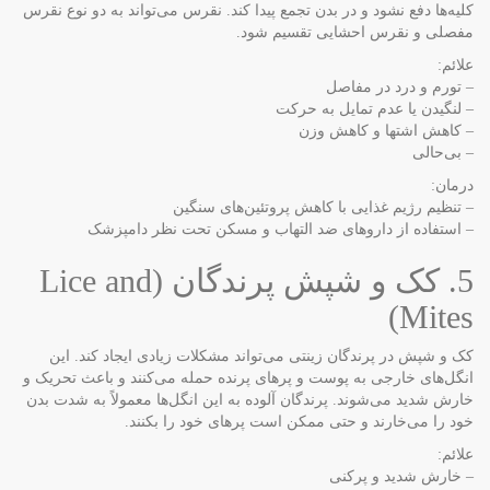
کلیه‌ها دفع نشود و در بدن تجمع پیدا کند. نقرس می‌تواند به دو نوع نقرس
مفصلی و نقرس احشایی تقسیم شود.
علائم:
– تورم و درد در مفاصل
– لنگیدن یا عدم تمایل به حرکت
– کاهش اشتها و کاهش وزن
– بی‌حالی
درمان:
– تنظیم رژیم غذایی با کاهش پروتئین‌های سنگین
– استفاده از داروهای ضد التهاب و مسکن تحت نظر دامپزشک
5. کک و شپش پرندگان (Lice and
Mites)
کک و شپش در پرندگان زینتی می‌تواند مشکلات زیادی ایجاد کند. این
انگل‌های خارجی به پوست و پرهای پرنده حمله می‌کنند و باعث تحریک و
خارش شدید می‌شوند. پرندگان آلوده به این انگل‌ها معمولاً به شدت بدن
خود را می‌خارند و حتی ممکن است پرهای خود را بکنند.
علائم:
– خارش شدید و پرکنی