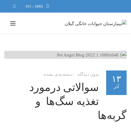
34901 – 013
بدون دیدگاه
دسته‌بندی نشده
۱۳
سوالاتی درمورد
آذر
تغذیه سگ‌ها ‌ و
گربه‌ها