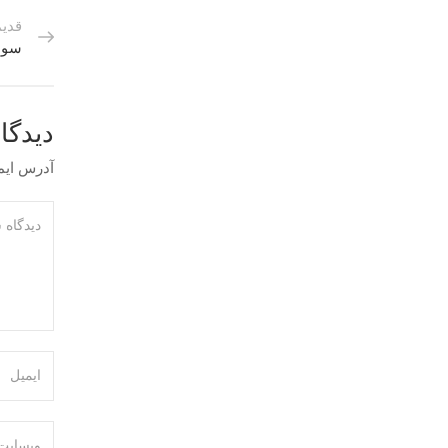
قدیم
سوال
دیدگا
آدرس ایم
ماموریت ما سلامت حیوانات و رضایت
کامل شما پس از خروج از مجموعه است.
رشت،گلسار،خیابان89،سمت راست
ساعات کاری شبانه‌روزی
34901 – 013
info@guilanpethospital.com