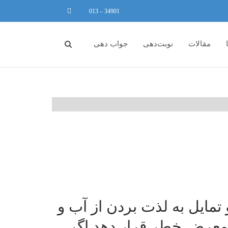
34901 – 013
مقالات
نوبت‌دهی
جواب دهی
تمایل به لذت بردن از آب و
ر معرض خطر قرار دهد اگر