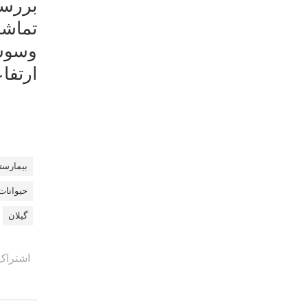
بررسی
تماشا
وسوسه
ارتفا
بیمارست
حیوانات
گیلان
اشتراک