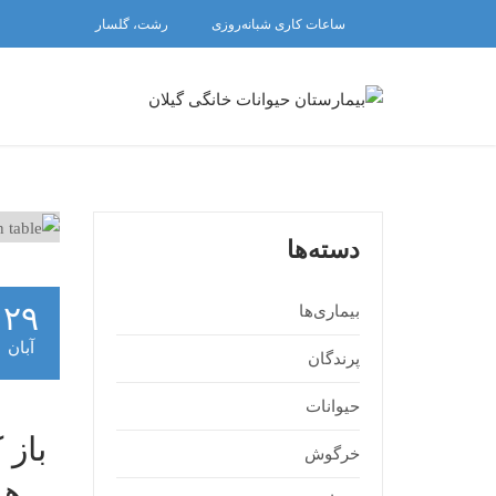
ساعات کاری شبانه‌روزی
رشت، گلسار
دسته‌ها
۲۹
بیماری‌ها
آبان
پرندگان
حیوانات
باز 
خرگوش
هو