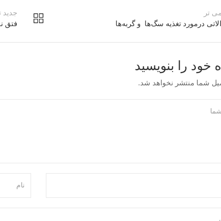
ی تر
جدید ت
اتی درمورد تغذیه سگ‌ها ‌ و گربه‌ها
فتق ن
ه خود را بنویسید
با ما در ارتباط باشید
یل شما منتشر نخواهد شد.
تیم ما آماده پاسخگویی به سوالا