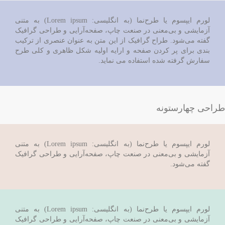
لورم ایپسوم یا طرح‌نما (به انگلیسی: Lorem ipsum) به متنی
آزمایشی و بی‌معنی در صنعت چاپ، صفحه‌آرایی و طراحی گرافیک
گفته می‌شود. طراح گرافیک از این متن به عنوان عنصری از ترکیب
بندی برای پر کردن صفحه و ارایه اولیه شکل ظاهری و کلی طرح
سفارش گرفته شده استفاده می نماید.
طراحی چهارستونه
لورم ایپسوم یا طرح‌نما (به انگلیسی: Lorem ipsum) به متنی
آزمایشی و بی‌معنی در صنعت چاپ، صفحه‌آرایی و طراحی گرافیک
گفته می‌شود.
لورم ایپسوم یا طرح‌نما (به انگلیسی: Lorem ipsum) به متنی
آزمایشی و بی‌معنی در صنعت چاپ، صفحه‌آرایی و طراحی گرافیک