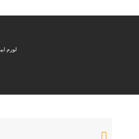
بهینه سازی محتوا
لورم ایپ