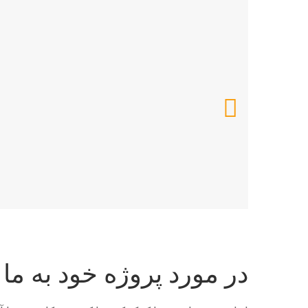
با ما در ارتباط باشید
تیم ما آماده پاسخگویی به سوالات و خدمت‌رسانی به شماست.
در مورد پروژه خود به ما 